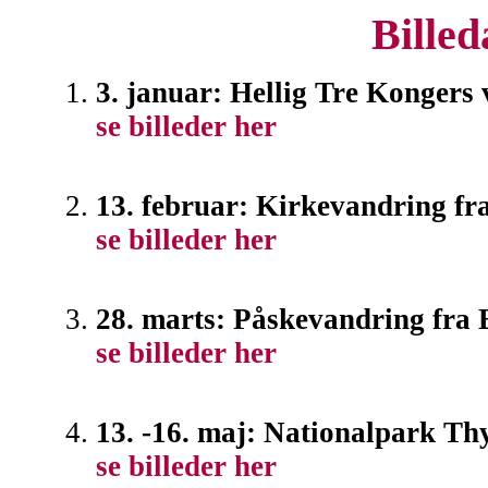
Bille
3. januar: Hellig Tre Kongers
se billeder her
13. februar: Kirkevandring fr
se billeder her
28. marts: Påskevandring fra 
se billeder her
13. -16. maj: Nationalpark Th
se billeder her