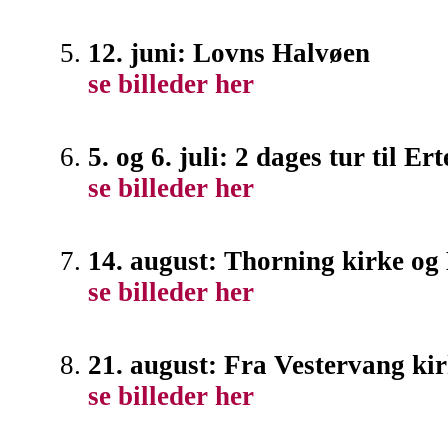
12. juni: Lovns Halvøen
se billeder her
5. og 6. juli: 2 dages tur til Er
se billeder her
14. august: Thorning kirke og 
se billeder her
21. august: Fra Vestervang ki
se billeder her